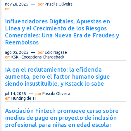
nov 28, 2025
—
por
Priscila Oliveira
em
Influenciadores Digitales, Apuestas en
Línea y el Crecimiento de los Riesgos
Comerciales: Una Nueva Era de Fraudes y
Reembolsos
ago 05, 2025
—
por
Édio Nagase
em
KSK - Exceptions Chargeback
IA en el reclutamiento: la eficiencia
aumenta, pero el factor humano sigue
siendo insustituible, y Kstack lo sabe
jul 14, 2025
—
por
Priscila Oliveira
em
Hunting de TI
Asociación Fintech promueve curso sobre
medios de pago en proyecto de inclusión
profesional para niñas en edad escolar