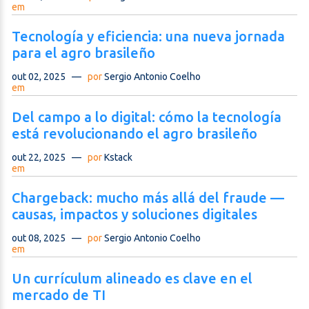
em
Tecnología y eficiencia: una nueva jornada
para el agro brasileño
out 02, 2025
—
por
Sergio Antonio Coelho
em
Del campo a lo digital: cómo la tecnología
está revolucionando el agro brasileño
out 22, 2025
—
por
Kstack
em
Chargeback: mucho más allá del fraude —
causas, impactos y soluciones digitales
out 08, 2025
—
por
Sergio Antonio Coelho
em
Un currículum alineado es clave en el
mercado de TI