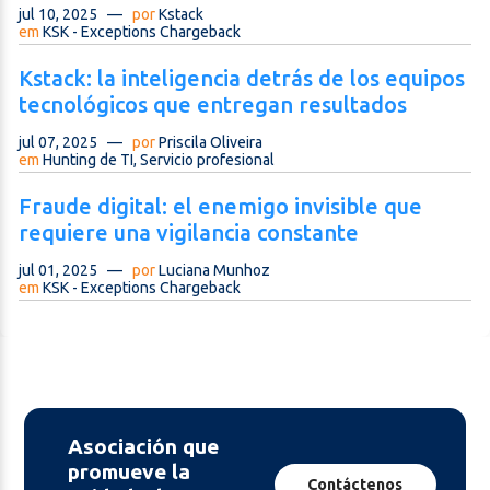
jul 10, 2025
—
por
Kstack
em
KSK - Exceptions Chargeback
Kstack: la inteligencia detrás de los equipos
tecnológicos que entregan resultados
jul 07, 2025
—
por
Priscila Oliveira
em
Hunting de TI, Servicio profesional
Fraude digital: el enemigo invisible que
requiere una vigilancia constante
jul 01, 2025
—
por
Luciana Munhoz
em
KSK - Exceptions Chargeback
Asociación que
promueve la
Contáctenos