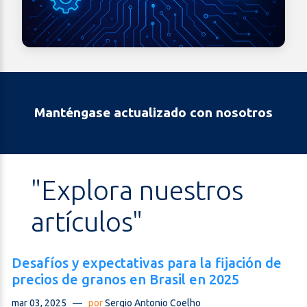
Manténgase actualizado con nosotros
"Explora nuestros
artículos"
Desafíos y expectativas para la fijación de
precios de granos en Brasil en 2025
mar 03, 2025
—
por
Sergio Antonio Coelho